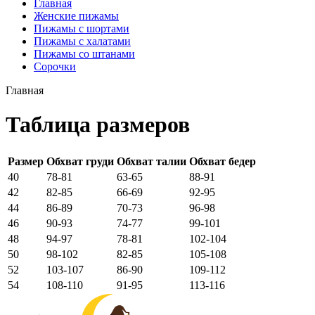
Главная
Женские пижамы
Пижамы с шортами
Пижамы с халатами
Пижамы со штанами
Сорочки
Главная
Таблица размеров
Размер
Обхват груди
Обхват талии
Обхват бедер
40
78-81
63-65
88-91
42
82-85
66-69
92-95
44
86-89
70-73
96-98
46
90-93
74-77
99-101
48
94-97
78-81
102-104
50
98-102
82-85
105-108
52
103-107
86-90
109-112
54
108-110
91-95
113-116